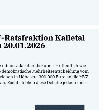
Ratsfraktion Kalletal
m 20.01.2026
ntensiv darüber diskutiert – öffentlich wie
die demokratische Mehrheitsentscheidung vom
arlehen in Höhe von 300.000 Euro an die MVZ
ar. Sachlich blieb diese Debatte jedoch meist