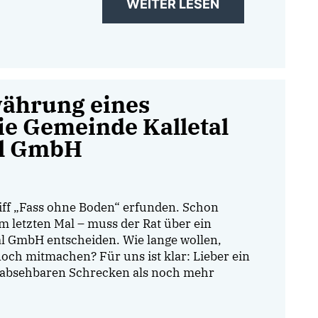
WEITER LESEN
währung eines
ie Gemeinde Kalletal
al GmbH
iff „Fass ohne Boden“ erfunden. Schon
m letzten Mal – muss der Rat über ein
al GmbH entscheiden. Wie lange wollen,
och mitmachen? Für uns ist klar: Lieber ein
e absehbaren Schrecken als noch mehr