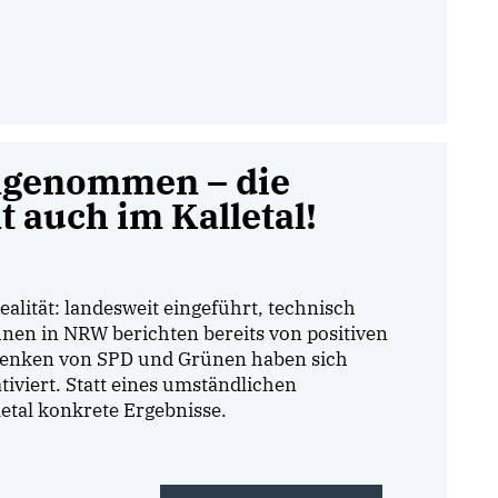
ngenommen – die
 auch im Kalletal!
ealität: landesweit eingeführt, technisch
nen in NRW berichten bereits von positiven
denken von SPD und Grünen haben sich
iviert. Statt eines umständlichen
letal konkrete Ergebnisse.