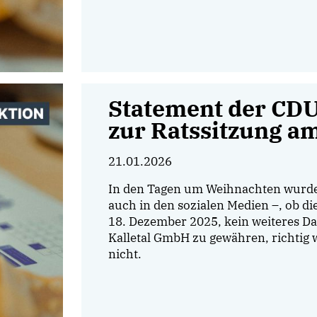
Statement der CDU-
zur Ratssitzung a
21.01.2026
In den Tagen um Weihnachten wurde i
auch in den sozialen Medien –, ob 
18. Dezember 2025, kein weiteres D
Kalletal GmbH zu gewähren, richtig w
nicht.