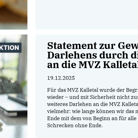
Statement zur Ge
Darlehens durch d
an die MVZ Kallet
19.12.2025
Für das MVZ Kalletal wurde der Begr
wieder – und mit Sicherheit nicht zu
weiteres Darlehen an die MVZ Kallet
vielmehr: wie lange können wir das n
Ende mit dem von Beginn an für all
Schrecken ohne Ende.