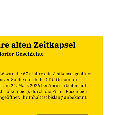
re alten Zeitkapsel
dorfer Geschichte
6 wird die 67+ Jahre alte Zeitkapsel geöffnet.
nsiver Suche durch die CDU Ortsunion
war am 24. März 2026 bei Abrissarbeiten auf
t Hölkemeier), durch die Firma Rosemeier
geöffnet. Ihr Inhalt ist bislang unbekannt.