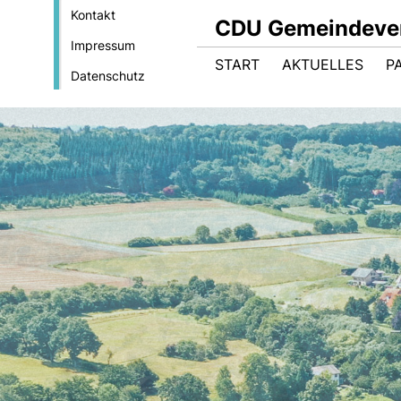
Kontakt
CDU Gemeindever
Impressum
START
AKTUELLES
P
Datenschutz