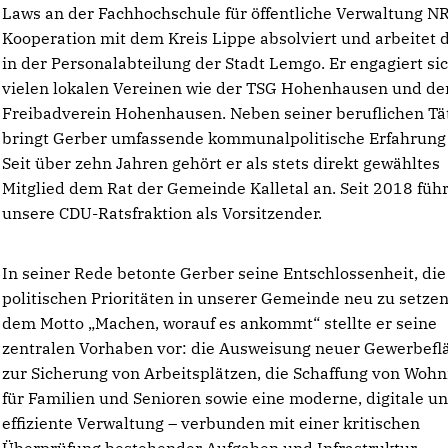
Laws an der Fachhochschule für öffentliche Verwaltung N
Kooperation mit dem Kreis Lippe absolviert und arbeitet d
in der Personalabteilung der Stadt Lemgo. Er engagiert sic
vielen lokalen Vereinen wie der TSG Hohenhausen und d
Freibadverein Hohenhausen. Neben seiner beruflichen Tät
bringt Gerber umfassende kommunalpolitische Erfahrung
Seit über zehn Jahren gehört er als stets direkt gewähltes
Mitglied dem Rat der Gemeinde Kalletal an. Seit 2018 führ
unsere CDU-Ratsfraktion als Vorsitzender.
In seiner Rede betonte Gerber seine Entschlossenheit, die
politischen Prioritäten in unserer Gemeinde neu zu setzen
dem Motto „Machen, worauf es ankommt“ stellte er seine
zentralen Vorhaben vor: die Ausweisung neuer Gewerbefl
zur Sicherung von Arbeitsplätzen, die Schaffung von Woh
für Familien und Senioren sowie eine moderne, digitale u
effiziente Verwaltung – verbunden mit einer kritischen