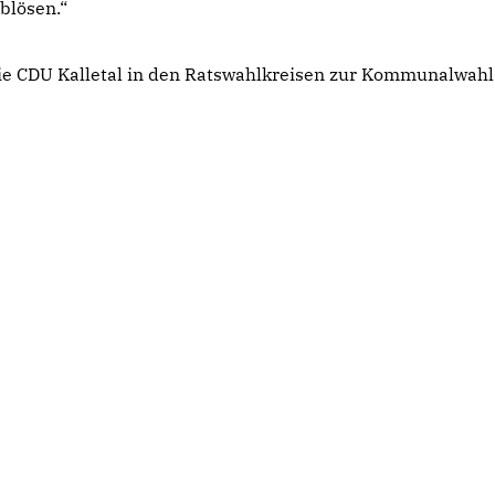
blösen.“
die CDU Kalletal in den Ratswahlkreisen zur Kommunalwah