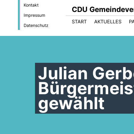
Kontakt
CDU Gemeindever
Impressum
START
AKTUELLES
P
Datenschutz
Julian Ger
Bürgermeis
gewählt