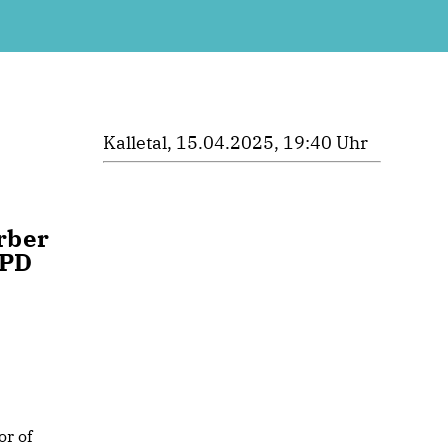
Kalletal, 15.04.2025, 19:40 Uhr
rber
SPD
or of