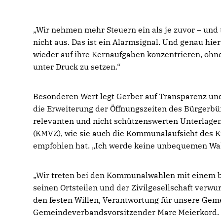
Wir nehmen mehr Steuern ein als je zuvor – und 
nicht aus. Das ist ein Alarmsignal. Und genau hie
wieder auf ihre Kernaufgaben konzentrieren, ohn
unter Druck zu setzen.“
Besonderen Wert legt Gerber auf Transparenz u
die Erweiterung der Öffnungszeiten des Bürgerbür
relevanten und nicht schützenswerten Unterlag
(KMVZ), wie sie auch die Kommunalaufsicht des 
empfohlen hat. „Ich werde keine unbequemen Wahr
Wir treten bei den Kommunalwahlen mit einem brei
seinen Ortsteilen und der Zivilgesellschaft verwu
den festen Willen, Verantwortung für unsere Ge
Gemeindeverbandsvorsitzender Marc Meierkord. „U