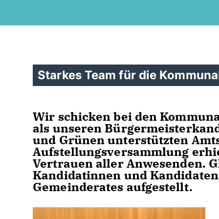
Starkes Team für die Kommunal
Wir schicken bei den Kommuna
als unseren Bürgermeisterkand
und Grünen unterstützten Amts
Aufstellungsversammlung erhi
Vertrauen aller Anwesenden. G
Kandidatinnen und Kandidaten 
Gemeinderates aufgestellt.