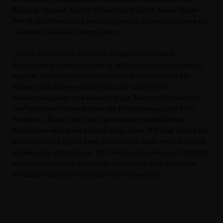
Bildung, Jugend, Kultur, Freizeit und Sport, sowie Volker
Preuß den Vorsitz des Rechnungsprüfungsausschusses der
Gemeinde Kalletal übernehmen.
Gerne würden wir im neuen Gemeinderat einen
Ausschuss weniger als bislang bilden, auch um Kosten zu
sparen. Der Umweltausschuss und der Ausschuss für
Planen und Bauen gehören für uns nach wie vor
zusammengelegt, wie es auch lange Jahre schon der Fall
war“ erläutert Julian Gerber die Überlegungen der CDU-
Fraktion. „Bedarf für einen ganz neuen zusätzlichen
Ausschuss sehen wir aktuell nicht. Dass SPD und Grüne mit
ihrer Mehrheit gleich zwei Ausschüsse mehr wollen als wir,
müssen wir akzeptieren. Wir werden uns aber auch künftig
weiter für schlanke politische Strukturen und auch eine
Verkleinerung des Gemeinderates einsetzen.“